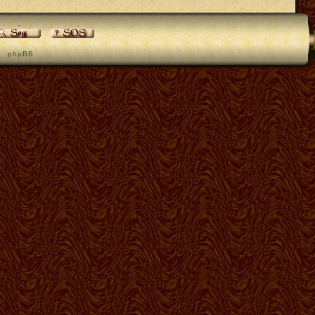
p h p B B