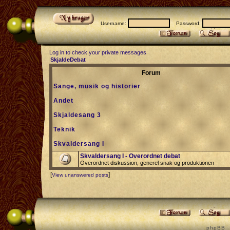
Username:
Password:
Log in to check your private messages
SkjaldeDebat
Forum
Sange, musik og historier
Andet
Skjaldesang 3
Teknik
Skvaldersang I
Skvaldersang I - Overordnet debat
Overordnet diskussion, generel snak og produktionen
[
]
View unanswered posts
p h p B B