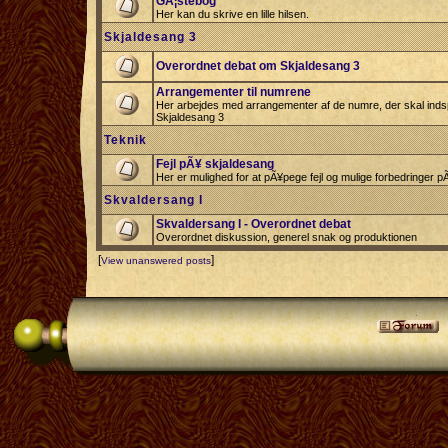
GÃ¦stebog
Her kan du skrive en lille hilsen.
Skjaldesang 3
Overordnet debat om Skjaldesang 3
Arrangementer til numrene
Her arbejdes med arrangementer af de numre, der skal indspi
Skjaldesang 3
Teknik
Fejl pÃ¥ skjaldesang
Her er mulighed for at pÃ¥pege fejl og mulige forbedringer 
Skvaldersang I
Skvaldersang I - Overordnet debat
Overordnet diskussion, generel snak og produktionen
[
]
View unanswered posts