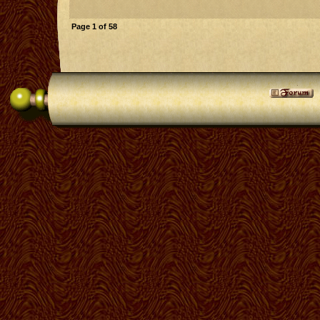
Page
1
of
58