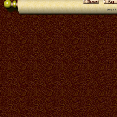
p h p B B