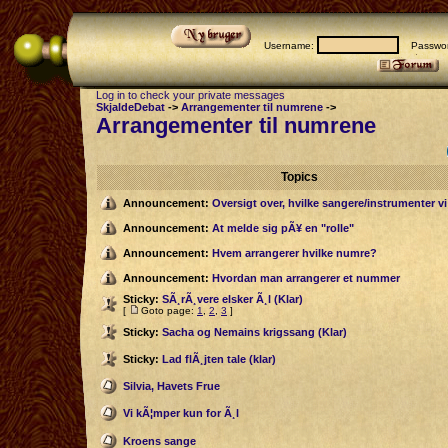
Username:
Passwor
Log in to check your private messages
SkjaldeDebat
->
Arrangementer til numrene
->
Arrangementer til numrene
Topics
Announcement:
Oversigt over, hvilke sangere/instrumenter v
Announcement:
At melde sig pÃ¥ en "rolle"
Announcement:
Hvem arrangerer hvilke numre?
Announcement:
Hvordan man arrangerer et nummer
Sticky:
SÃ¸rÃ¸vere elsker Ã¸l (Klar)
[
Goto page:
1
,
2
,
3
]
Sticky:
Sacha og Nemains krigssang (Klar)
Sticky:
Lad flÃ¸jten tale (klar)
Silvia, Havets Frue
Vi kÃ¦mper kun for Ã¸l
Kroens sange