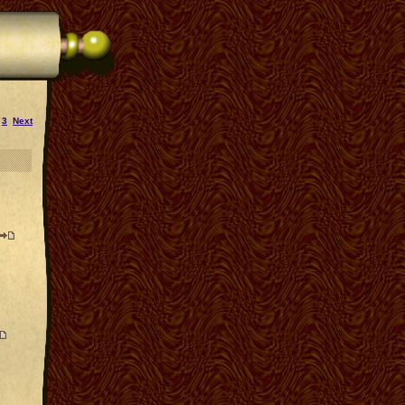
,
3
Next