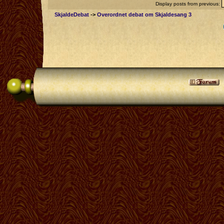
Display posts from previous:
SkjaldeDebat
->
Overordnet debat om Skjaldesang 3