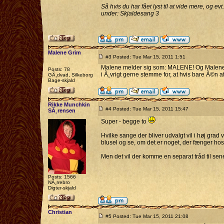
Så hvis du har fået lyst til at vide mere, og evt
under: Skjaldesang 3
Malene Grim
#3 Posted: Tue Mar 15, 2011 1:51
Malene melder sig som: MALENE! Og Malene vi
Posts: 78
i Ã¸vrigt gerne stemme for, at hvis bare Ã©n a
GÃ¸dvad, Silkeborg
Bage-skjald
Rikke Munchkin
#4 Posted: Tue Mar 15, 2011 15:47
SÃ¸rensen
Super - begge to
Hvilke sange der bliver udvalgt vil i høj grad
blusel og se, om det er noget, der fænger ho
Men det vil der komme en separat tråd til sener
Posts: 1566
NÃ¸rrebro
Digter-skjald
Christian
#5 Posted: Tue Mar 15, 2011 21:08