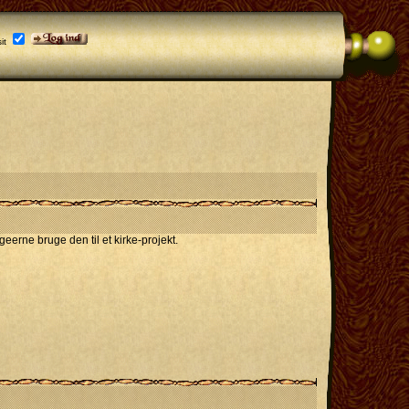
it
erne bruge den til et kirke-projekt.