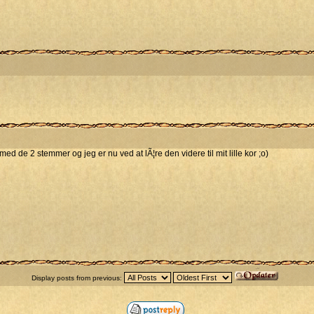
med de 2 stemmer og jeg er nu ved at lÃ¦re den videre til mit lille kor ;o)
Display posts from previous: