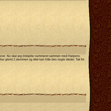
officiel. Nu skal jeg indspille nummeret sammen med Harpens
g har glemt 2.stemmen og ikke kan hitte den nogle steder. Tak for