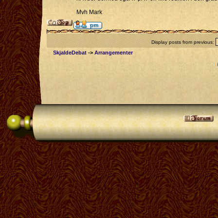
Mvh Mark
Display posts from previous:
SkjaldeDebat
->
Arrangementer