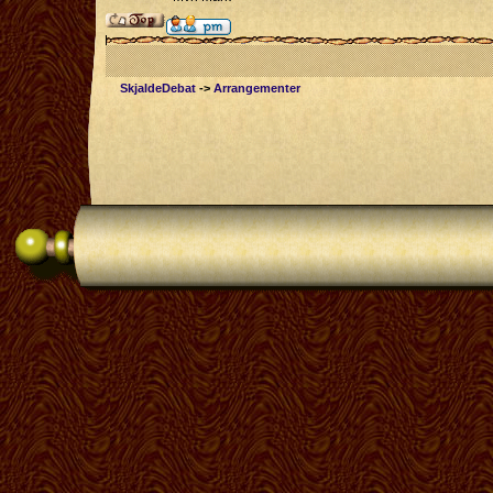
SkjaldeDebat
->
Arrangementer