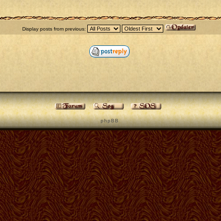
Display posts from previous:
p h p B B