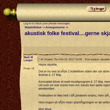
Log in to check your private messages
SkjaldeDebat
->
Arrangementer
->
akustisk folke festival....gerne skj
Mark W
#1 Posted: Thu Feb 16, 2017 14:46
Post subject: akustisk f
Langer
Hejsa skjalde,
Posts: 15
Det er nu ved at vÃ¦re 2 kollektiver siden der var store
festival d. 27 Maj.
Konceptet bliver et reelt musikprogram d. 27 Maj, me
Ud over en reel scene hvor evt. bands kan spille egentl
weekenden.
Festivallen er ikke helt i stÃ¸beskeen endnu, men stÃ
Hvis nogen vil vÃ¦re med i planlÃ¦gningen er de velko
Mvh Mark