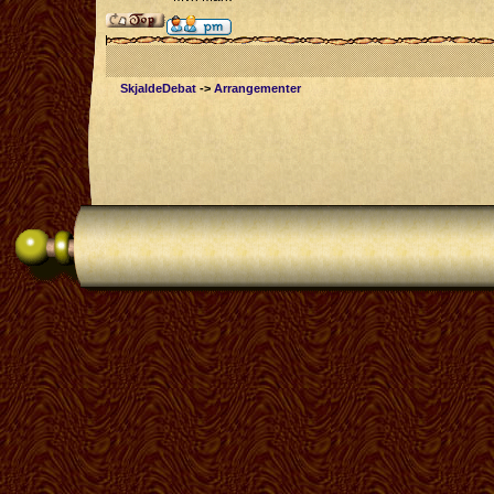
SkjaldeDebat
->
Arrangementer