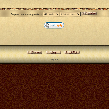
Display posts from previous:
p h p B B