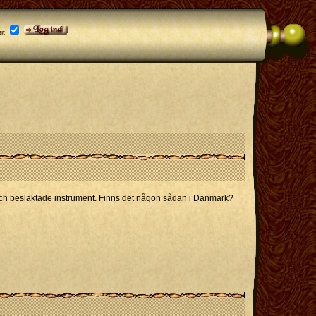
it
ele och besläktade instrument. Finns det någon sådan i Danmark?