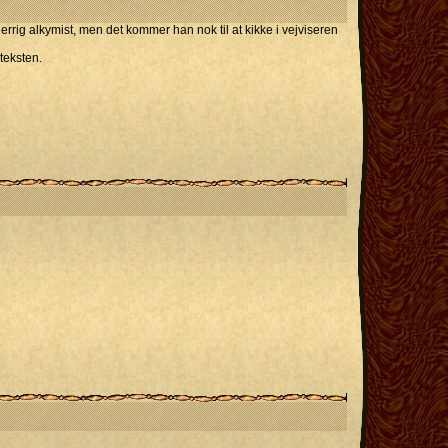
rig alkymist, men det kommer han nok til at kikke i vejviseren
teksten.