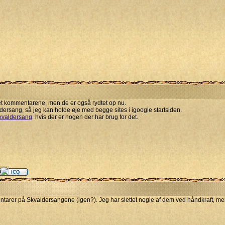
set kommentarene, men de er også rydtet op nu.
aldersang, så jeg kan holde øje med begge sites i igoogle startsiden.
kvaldersang
. hvis der er nogen der har brug for det.
er på Skvaldersangene (igen?). Jeg har slettet nogle af dem ved håndkraft, men de