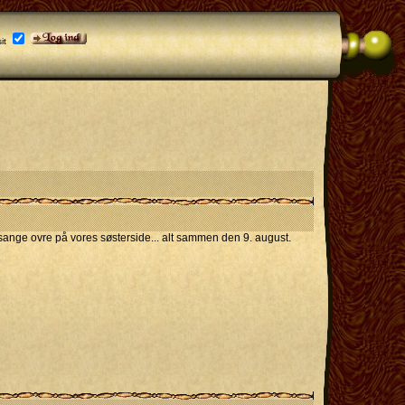
it
 sange ovre på vores søsterside... alt sammen den 9. august.