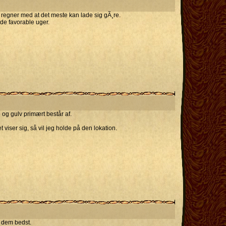
 regner med at det meste kan lade sig gÃ¸re.
 de favorable uger.
e og gulv primært består af.
 viser sig, så vil jeg holde på den lokation.
r dem bedst.