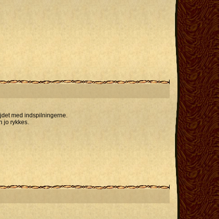
ejdet med indspilningerne.
n jo rykkes.