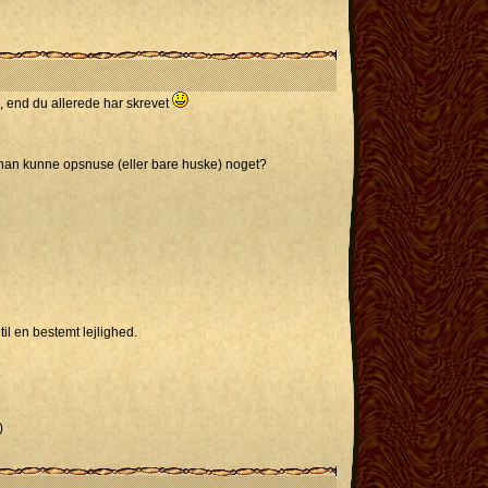
e, end du allerede har skrevet
e han kunne opsnuse (eller bare huske) noget?
il en bestemt lejlighed.
)