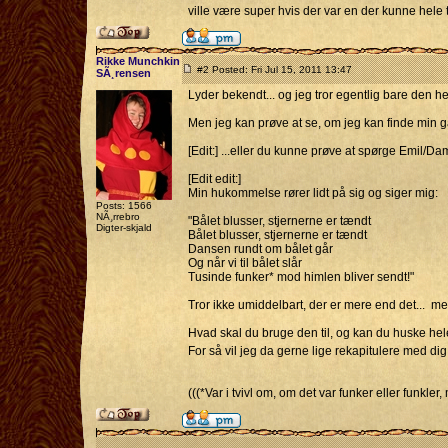
ville være super hvis der var en der kunne hele t
Rikke Munchkin
#2 Posted: Fri Jul 15, 2011 13:47
SÃ¸rensen
Lyder bekendt... og jeg tror egentlig bare den h
Men jeg kan prøve at se, om jeg kan finde min g
[Edit:] ...eller du kunne prøve at spørge Emil/
[Edit edit:]
Min hukommelse rører lidt på sig og siger mig:
Posts: 1566
NÃ¸rrebro
"Bålet blusser, stjernerne er tændt
Digter-skjald
Bålet blusser, stjernerne er tændt
Dansen rundt om bålet går
Og når vi til bålet slår
Tusinde funker* mod himlen bliver sendt!"
Tror ikke umiddelbart, der er mere end det... me
Hvad skal du bruge den til, og kan du huske he
For så vil jeg da gerne lige rekapitulere med di
(((*Var i tvivl om, om det var funker eller funkle