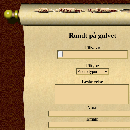
Rundt på gulvet
FilNavn
Filtype
Beskrivelse
Navn
Email: