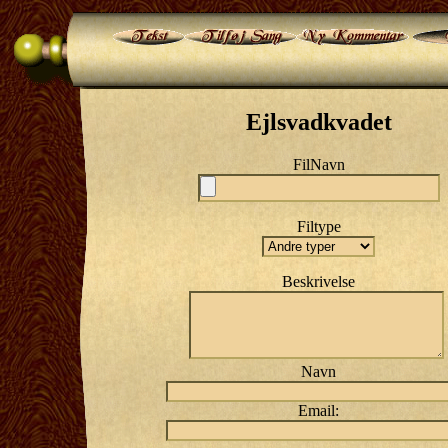
Ejlsvadkvadet
FilNavn
Filtype
Beskrivelse
Navn
Email: