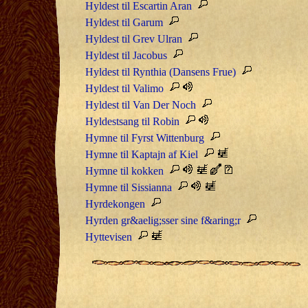
Hyldest til Escartin Aran
Hyldest til Garum
Hyldest til Grev Ulran
Hyldest til Jacobus
Hyldest til Rynthia (Dansens Frue)
Hyldest til Valimo
Hyldest til Van Der Noch
Hyldestsang til Robin
Hymne til Fyrst Wittenburg
Hymne til Kaptajn af Kiel
Hymne til kokken
Hymne til Sissianna
Hyrdekongen
Hyrden gr&aelig;sser sine f&aring;r
Hyttevisen