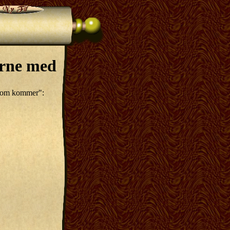
erne med
 som kommer":