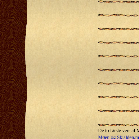
De to første vers af
Møen og Skjalden.